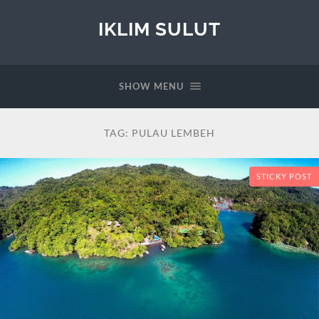
IKLIM SULUT
SHOW MENU
TAG:
PULAU LEMBEH
STICKY POST