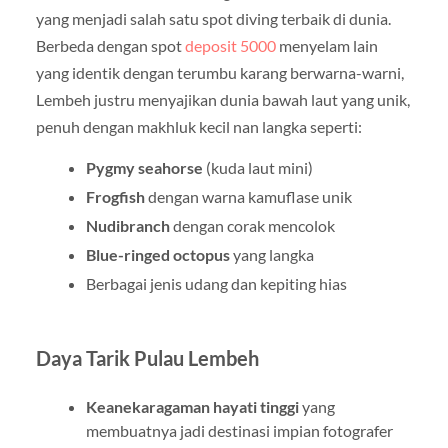
yang menjadi salah satu spot diving terbaik di dunia.
Berbeda dengan spot
deposit 5000
menyelam lain
yang identik dengan terumbu karang berwarna-warni,
Lembeh justru menyajikan dunia bawah laut yang unik,
penuh dengan makhluk kecil nan langka seperti:
Pygmy seahorse
(kuda laut mini)
Frogfish
dengan warna kamuflase unik
Nudibranch
dengan corak mencolok
Blue-ringed octopus
yang langka
Berbagai jenis udang dan kepiting hias
Daya Tarik Pulau Lembeh
Keanekaragaman hayati tinggi
yang
membuatnya jadi destinasi impian fotografer