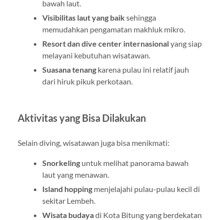
bawah laut.
Visibilitas laut yang baik
sehingga
memudahkan pengamatan makhluk mikro.
Resort dan dive center internasional
yang siap
melayani kebutuhan wisatawan.
Suasana tenang
karena pulau ini relatif jauh
dari hiruk pikuk perkotaan.
Aktivitas yang Bisa Dilakukan
Selain diving, wisatawan juga bisa menikmati:
Snorkeling
untuk melihat panorama bawah
laut yang menawan.
Island hopping
menjelajahi pulau-pulau kecil di
sekitar Lembeh.
Wisata budaya
di Kota Bitung yang berdekatan