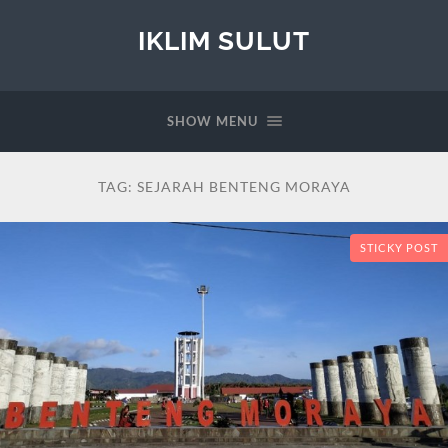
IKLIM SULUT
SHOW MENU
TAG:
SEJARAH BENTENG MORAYA
STICKY POST