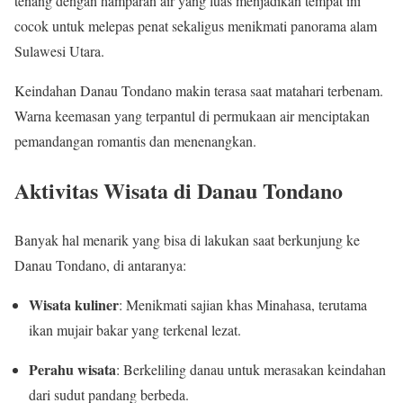
tenang dengan hamparan air yang luas menjadikan tempat ini
cocok untuk melepas penat sekaligus menikmati panorama alam
Sulawesi Utara.
Keindahan Danau Tondano makin terasa saat matahari terbenam.
Warna keemasan yang terpantul di permukaan air menciptakan
pemandangan romantis dan menenangkan.
Aktivitas Wisata di Danau Tondano
Banyak hal menarik yang bisa di lakukan saat berkunjung ke
Danau Tondano, di antaranya:
Wisata kuliner
: Menikmati sajian khas Minahasa, terutama
ikan mujair bakar yang terkenal lezat.
Perahu wisata
: Berkeliling danau untuk merasakan keindahan
dari sudut pandang berbeda.