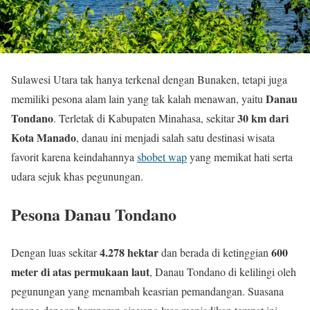
Sulawesi Utara tak hanya terkenal dengan Bunaken, tetapi juga
Danau
memiliki pesona alam lain yang tak kalah menawan, yaitu
Tondano
30 km dari
. Terletak di Kabupaten Minahasa, sekitar
Kota Manado
, danau ini menjadi salah satu destinasi wisata
favorit karena keindahannya
sbobet wap
yang memikat hati serta
udara sejuk khas pegunungan.
Pesona Danau Tondano
4.278 hektar
600
Dengan luas sekitar
dan berada di ketinggian
meter di atas permukaan laut
, Danau Tondano di kelilingi oleh
pegunungan yang menambah keasrian pemandangan. Suasana